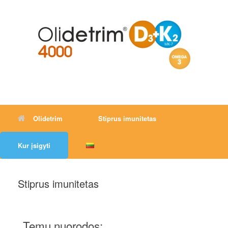
Olidetrim
Stiprus imunitetas
Kur įsigyti
Stiprus imunitetas
Temų nuorodos: