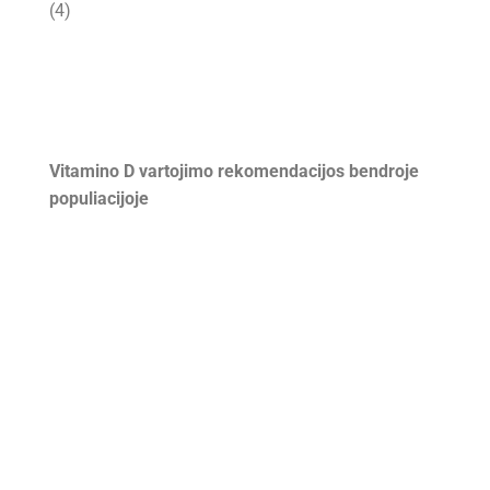
(4)
Vitamino D vartojimo rekomendacijos bendroje
populiacijoje