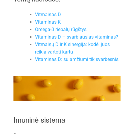
Vitmainas D
Vitaminas K
Omega-3 riebalų rūgštys
Vitaminas D – svarbiausias vitaminas?
Vitmainų D ir K sinergija: kodėl juos
reikia vartoti kartu
Vitaminas D: su amžiumi tik svarbesnis
Imuninė sistema