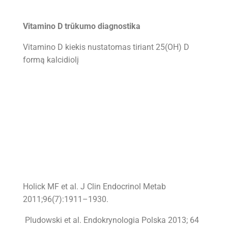
Vitamino D trūkumo diagnostika
Vitamino D kiekis nustatomas tiriant 25(OH) D
formą kalcidiolį
Holick MF et al. J Clin Endocrinol Metab
2011;96(7):1911–1930.
Pludowski et al. Endokrynologia Polska 2013; 64