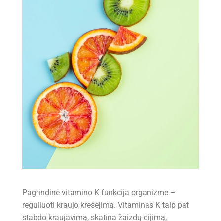
Pagrindinė vitamino K funkcija organizme –
reguliuoti kraujo krešėjimą. Vitaminas K taip pat
stabdo kraujavimą, skatina žaizdų gijimą,