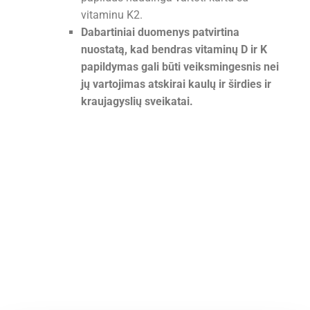
vitaminu K2.
Dabartiniai duomenys patvirtina
nuostatą, kad bendras vitaminų D ir K
papildymas gali būti veiksmingesnis nei
jų vartojimas atskirai kaulų ir širdies ir
kraujagyslių sveikatai.