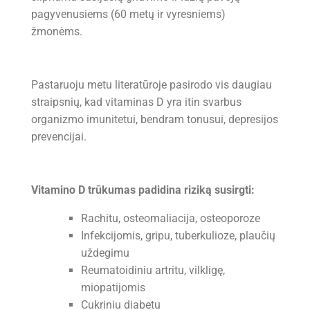
pagyvenusiems (60 metų ir vyresniems)
žmonėms.
Pastaruoju metu literatūroje pasirodo vis daugiau
straipsnių, kad vitaminas D yra itin svarbus
organizmo imunitetui, bendram tonusui, depresijos
prevencijai.
Vitamino D trūkumas padidina riziką susirgti:
Rachitu, osteomaliacija, osteoporoze
Infekcijomis, gripu, tuberkulioze, plaučių
uždegimu
Reumatoidiniu artritu, vilkligę,
miopatijomis
Cukriniu diabetu