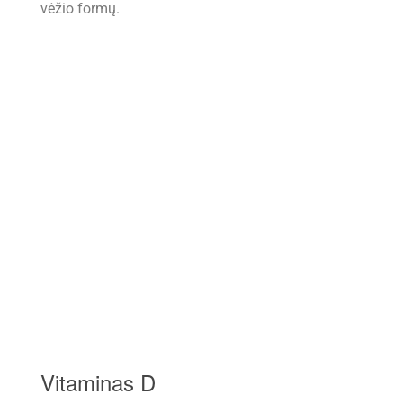
vėžio formų.
Vitaminas D